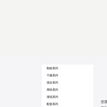
制粒系列
干燥系列
混合系列
周转系列
清洗系列
交
配套系列