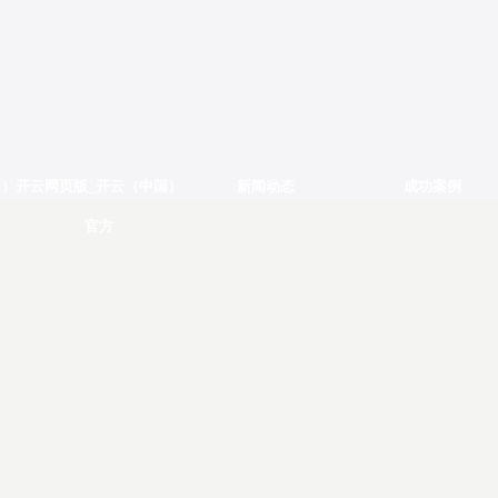
国）
开云网页版_开云（中国）
新闻动态
成功案例
官方