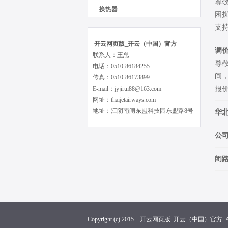
尊
换热器
困
支
开云网页版_开云（中国）官方
调
联系人：王总
尊敬
电话：0510-86184255
间
传真：0510-86173899
E-mail：jyjirui88@163.com
报
网址：thaijetairways.com
地址：江阴南闸东盟科技园东盟路8号
华
公
闭
Copyright (c) 2015 开云网页版_开云（中国）官方 .All ri