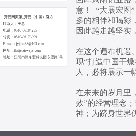
意！ “大展宏图
开云网页版_开云（中国）官方
多的相伴和喝彩
联系人：王总
因此越走越坚实
电话：0510-86184255
传真：0510-86173899
E-mail：jyjirui88@163.com
在这个遍布机遇
网址：thaijetairways.com
地址：江阴南闸东盟科技园东盟路8号
现“打造中国干
人，必将展示一
在未来的岁月里
效”的经营理念；
神；为跻身世界