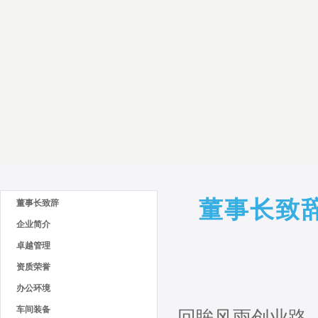
董事长致
董事长致辞
企业简介
卓越管理
资质荣誉
办公环境
车间装备
回眸风雨创业路