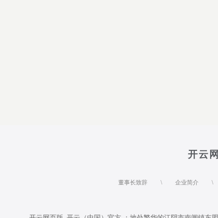
开云
董事长致辞
\
企业简介
开云网页版_开云（中国）官方 ：地处繁华的江阴市南闸镇东