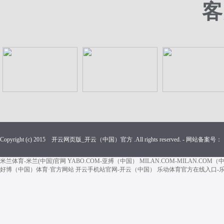
客
Copyright (c) 2015 开云网页版_开云（中国）官方 .All rights reserved. - 网站备案号：
米兰体育-米兰(中国)官网
YABO.COM-亚搏（中国）
MILAN.COM-MILAN.CO
好博（中国）体育·官方网站
开云手机站官网-开云（中国）
乐动体育官方在线入口-