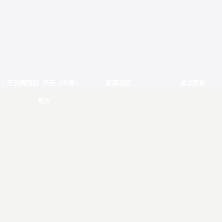
国）
开云网页版_开云（中国）
新闻动态
成功案例
官方