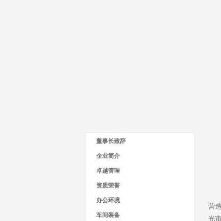
董事长致辞
企业简介
卓越管理
资质荣誉
办公环境
营
车间装备
光