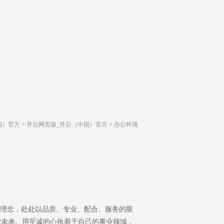
国）官方
>
开云网页版_开云（中国）官方
>
办公环境
化理念，处处以品质、专业、配合、服务的眼
索未来。用至诚的心执着于自己的事业领域，