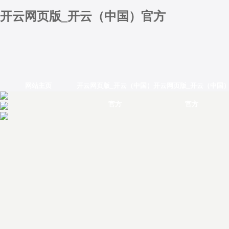
开云网页版_开云（中国）官方
网站主页
开云网页版_开云（中国）
开云网页版_开云（中国
官方
官方