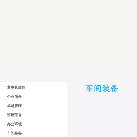
车间装备
董事长致辞
企业简介
卓越管理
资质荣誉
办公环境
车间装备